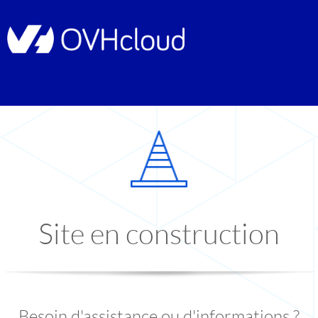
Site en construction
Besoin d'assistance ou d'informations ?